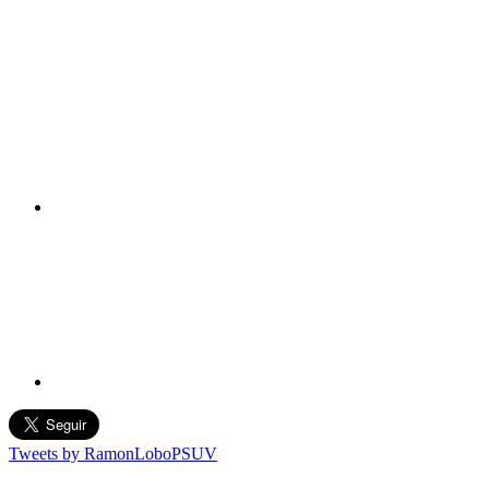
Tweets by RamonLoboPSUV