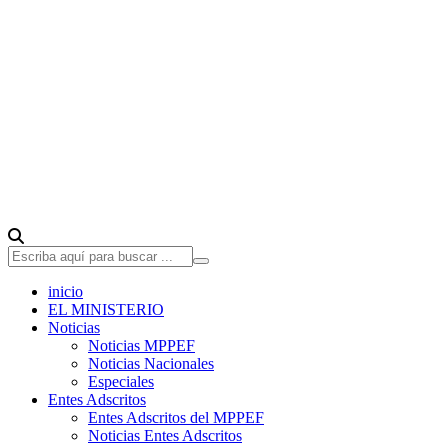
inicio
EL MINISTERIO
Noticias
Noticias MPPEF
Noticias Nacionales
Especiales
Entes Adscritos
Entes Adscritos del MPPEF
Noticias Entes Adscritos