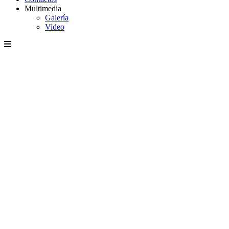
Multimedia
Galería
Video