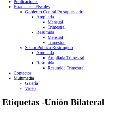
Publicaciones
Estadísticas Fiscales
Gobierno Central Presupuestario
Ampliada
Mensual
Trimestral
Resumida
Mensual
Trimestral
Sector Público Restringido
Ampliada
Ampliada Trimestral
Resumida
Resumida Trimestral
Contactos
Multimedia
Galería
Video
Etiquetas -Unión Bilateral