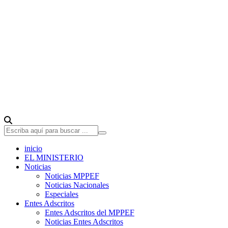
inicio
EL MINISTERIO
Noticias
Noticias MPPEF
Noticias Nacionales
Especiales
Entes Adscritos
Entes Adscritos del MPPEF
Noticias Entes Adscritos