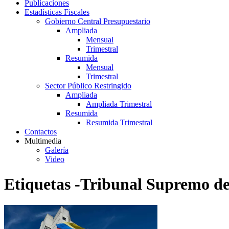
Publicaciones
Estadísticas Fiscales
Gobierno Central Presupuestario
Ampliada
Mensual
Trimestral
Resumida
Mensual
Trimestral
Sector Público Restringido
Ampliada
Ampliada Trimestral
Resumida
Resumida Trimestral
Contactos
Multimedia
Galería
Video
Etiquetas -Tribunal Supremo de