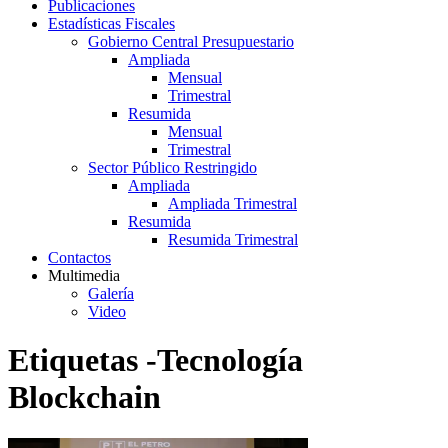
Publicaciones
Estadísticas Fiscales
Gobierno Central Presupuestario
Ampliada
Mensual
Trimestral
Resumida
Mensual
Trimestral
Sector Público Restringido
Ampliada
Ampliada Trimestral
Resumida
Resumida Trimestral
Contactos
Multimedia
Galería
Video
Etiquetas -Tecnología
Blockchain