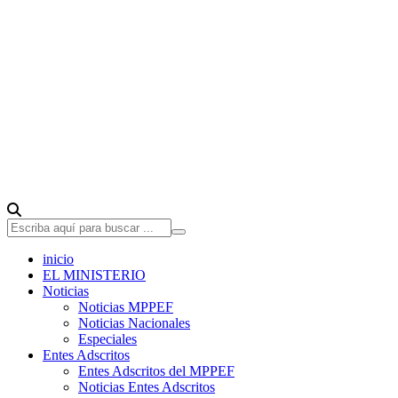
inicio
EL MINISTERIO
Noticias
Noticias MPPEF
Noticias Nacionales
Especiales
Entes Adscritos
Entes Adscritos del MPPEF
Noticias Entes Adscritos