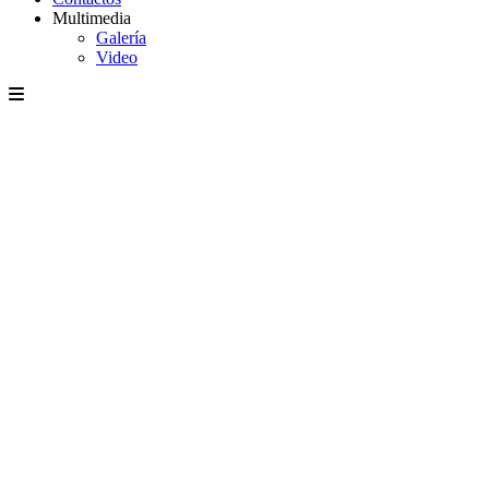
Multimedia
Galería
Video