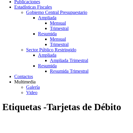
Publicaciones
Estadísticas Fiscales
Gobierno Central Presupuestario
Ampliada
Mensual
Trimestral
Resumida
Mensual
Trimestral
Sector Público Restringido
Ampliada
Ampliada Trimestral
Resumida
Resumida Trimestral
Contactos
Multimedia
Galería
Video
Etiquetas -Tarjetas de Débito