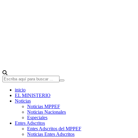
inicio
EL MINISTERIO
Noticias
Noticias MPPEF
Noticias Nacionales
Especiales
Entes Adscritos
Entes Adscritos del MPPEF
Noticias Entes Adscritos