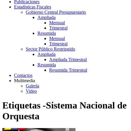
Publicaciones
Estadísticas Fiscales
Gobierno Central Presupuestario
Ampliada
Mensual
Trimestral
Resumida
Mensual
Trimestral
Sector Público Restringido
Ampliada
Ampliada Trimestral
Resumida
Resumida Trimestral
Contactos
Multimedia
Galería
Video
Etiquetas -Sistema Nacional de
Orquesta