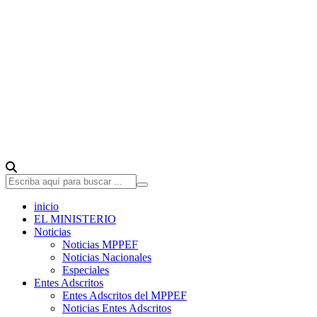
inicio
EL MINISTERIO
Noticias
Noticias MPPEF
Noticias Nacionales
Especiales
Entes Adscritos
Entes Adscritos del MPPEF
Noticias Entes Adscritos