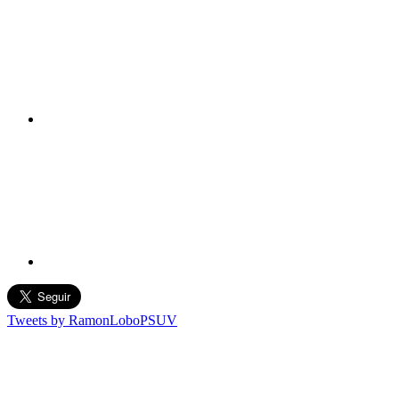
Tweets by RamonLoboPSUV