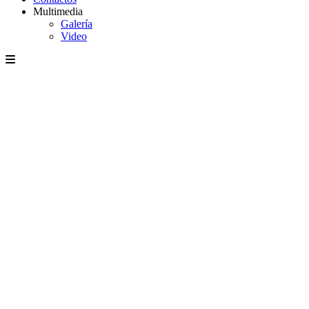
Multimedia
Galería
Video