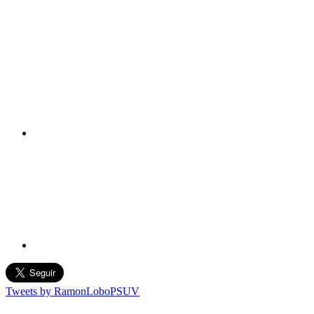
Tweets by RamonLoboPSUV