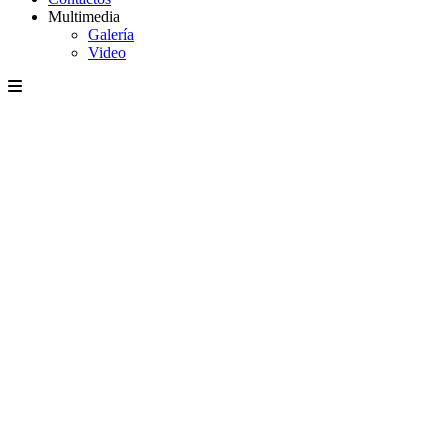
Multimedia
Galería
Video