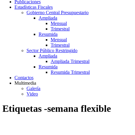
Publicaciones
Estadísticas Fiscales
Gobierno Central Presupuestario
Ampliada
Mensual
Trimestral
Resumida
Mensual
Trimestral
Sector Público Restringido
Ampliada
Ampliada Trimestral
Resumida
Resumida Trimestral
Contactos
Multimedia
Galería
Video
Etiquetas -semana flexible