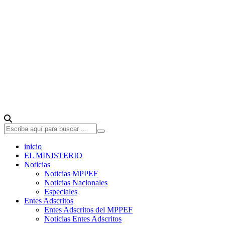
inicio
EL MINISTERIO
Noticias
Noticias MPPEF
Noticias Nacionales
Especiales
Entes Adscritos
Entes Adscritos del MPPEF
Noticias Entes Adscritos