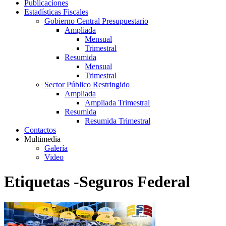
Publicaciones
Estadísticas Fiscales
Gobierno Central Presupuestario
Ampliada
Mensual
Trimestral
Resumida
Mensual
Trimestral
Sector Público Restringido
Ampliada
Ampliada Trimestral
Resumida
Resumida Trimestral
Contactos
Multimedia
Galería
Video
Etiquetas -Seguros Federal