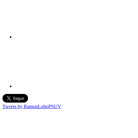
Tweets by RamonLoboPSUV