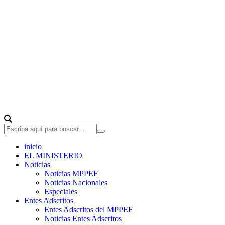
inicio
EL MINISTERIO
Noticias
Noticias MPPEF
Noticias Nacionales
Especiales
Entes Adscritos
Entes Adscritos del MPPEF
Noticias Entes Adscritos