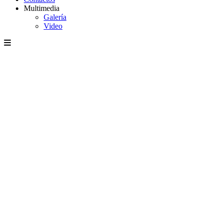
Multimedia
Galería
Video