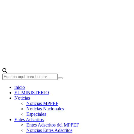
inicio
EL MINISTERIO
Noticias
Noticias MPPEF
Noticias Nacionales
Especiales
Entes Adscritos
Entes Adscritos del MPPEF
Noticias Entes Adscritos