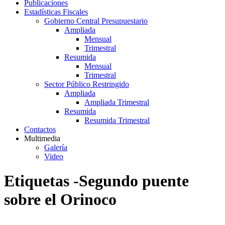
Publicaciones
Estadísticas Fiscales
Gobierno Central Presupuestario
Ampliada
Mensual
Trimestral
Resumida
Mensual
Trimestral
Sector Público Restringido
Ampliada
Ampliada Trimestral
Resumida
Resumida Trimestral
Contactos
Multimedia
Galería
Video
Etiquetas -Segundo puente
sobre el Orinoco