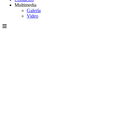
Multimedia
Galería
Video