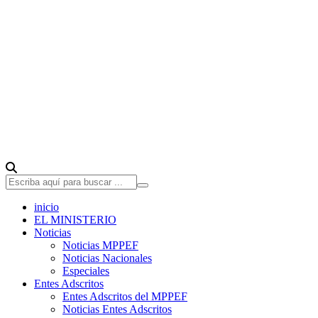
inicio
EL MINISTERIO
Noticias
Noticias MPPEF
Noticias Nacionales
Especiales
Entes Adscritos
Entes Adscritos del MPPEF
Noticias Entes Adscritos