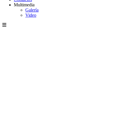
Multimedia
Galería
Video