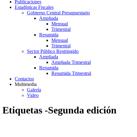
Publicaciones
Estadísticas Fiscales
Gobierno Central Presupuestario
Ampliada
Mensual
Trimestral
Resumida
Mensual
Trimestral
Sector Público Restringido
Ampliada
Ampliada Trimestral
Resumida
Resumida Trimestral
Contactos
Multimedia
Galería
Video
Etiquetas -Segunda edición