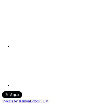
Tweets by RamonLoboPSUV