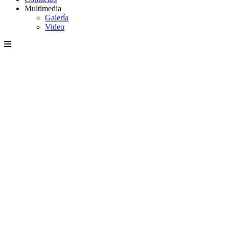
Multimedia
Galería
Video