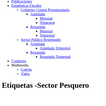
Publicaciones
Estadísticas Fiscales
Gobierno Central Presupuestario
Ampliada
Mensual
Trimestral
Resumida
Mensual
Trimestral
Sector Público Restringido
Ampliada
Ampliada Trimestral
Resumida
Resumida Trimestral
Contactos
Multimedia
Galería
Video
Etiquetas -Sector Pesquero