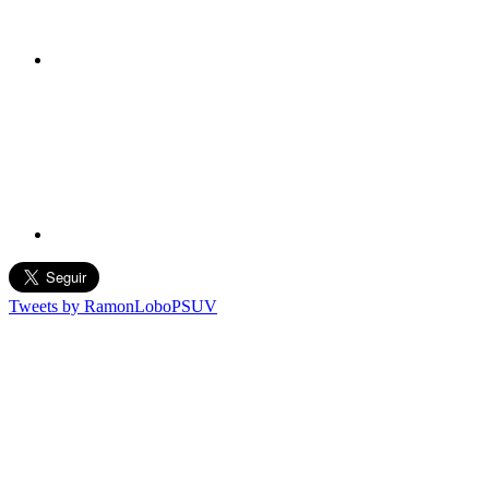
Tweets by RamonLoboPSUV