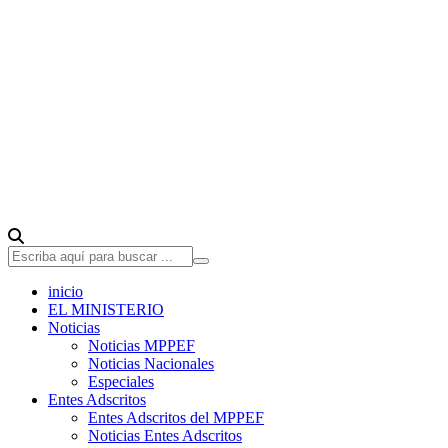
inicio
EL MINISTERIO
Noticias
Noticias MPPEF
Noticias Nacionales
Especiales
Entes Adscritos
Entes Adscritos del MPPEF
Noticias Entes Adscritos