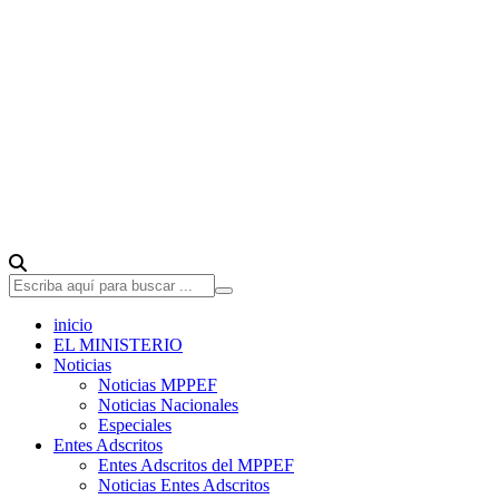
inicio
EL MINISTERIO
Noticias
Noticias MPPEF
Noticias Nacionales
Especiales
Entes Adscritos
Entes Adscritos del MPPEF
Noticias Entes Adscritos