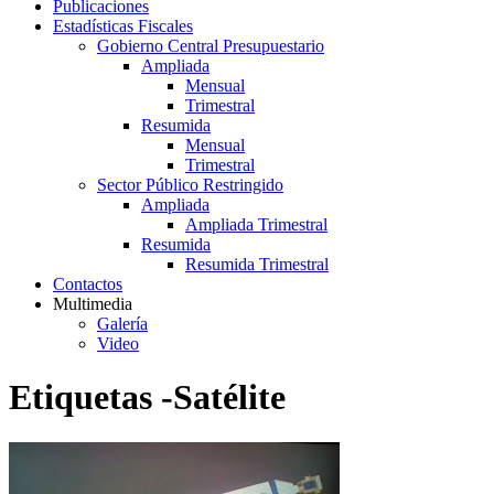
Publicaciones
Estadísticas Fiscales
Gobierno Central Presupuestario
Ampliada
Mensual
Trimestral
Resumida
Mensual
Trimestral
Sector Público Restringido
Ampliada
Ampliada Trimestral
Resumida
Resumida Trimestral
Contactos
Multimedia
Galería
Video
Etiquetas -Satélite