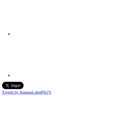
Tweets by RamonLoboPSUV