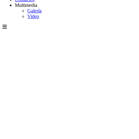
Multimedia
Galería
Video