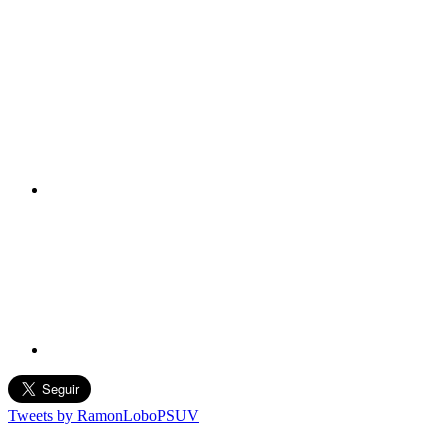
Tweets by RamonLoboPSUV