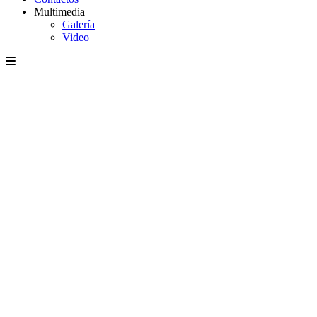
Multimedia
Galería
Video