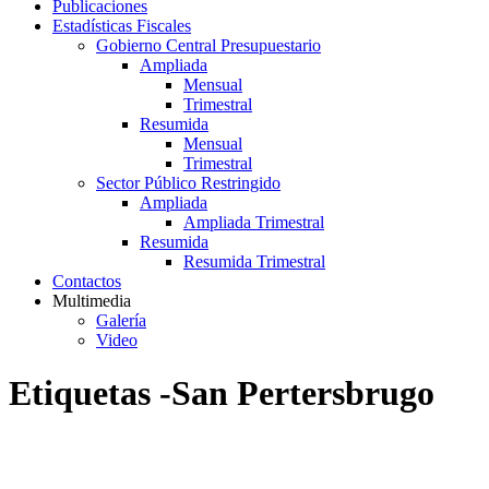
Publicaciones
Estadísticas Fiscales
Gobierno Central Presupuestario
Ampliada
Mensual
Trimestral
Resumida
Mensual
Trimestral
Sector Público Restringido
Ampliada
Ampliada Trimestral
Resumida
Resumida Trimestral
Contactos
Multimedia
Galería
Video
Etiquetas -San Pertersbrugo