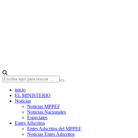
inicio
EL MINISTERIO
Noticias
Noticias MPPEF
Noticias Nacionales
Especiales
Entes Adscritos
Entes Adscritos del MPPEF
Noticias Entes Adscritos