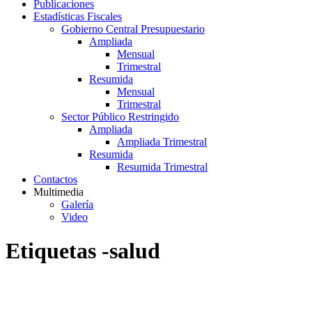
Publicaciones
Estadísticas Fiscales
Gobierno Central Presupuestario
Ampliada
Mensual
Trimestral
Resumida
Mensual
Trimestral
Sector Público Restringido
Ampliada
Ampliada Trimestral
Resumida
Resumida Trimestral
Contactos
Multimedia
Galería
Video
Etiquetas -salud