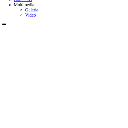
Multimedia
Galería
Video