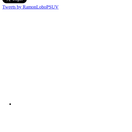
Tweets by RamonLoboPSUV