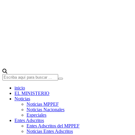
inicio
EL MINISTERIO
Noticias
Noticias MPPEF
Noticias Nacionales
Especiales
Entes Adscritos
Entes Adscritos del MPPEF
Noticias Entes Adscritos