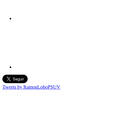
Tweets by RamonLoboPSUV