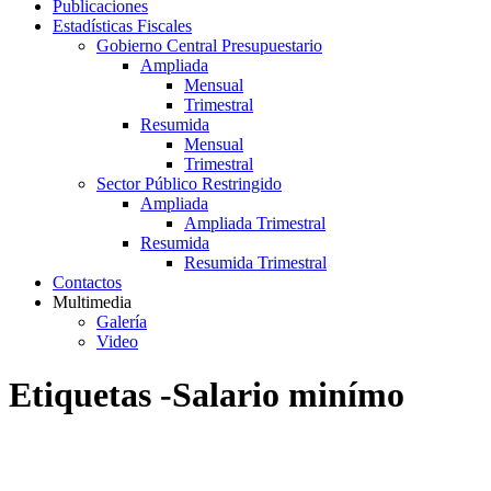
Publicaciones
Estadísticas Fiscales
Gobierno Central Presupuestario
Ampliada
Mensual
Trimestral
Resumida
Mensual
Trimestral
Sector Público Restringido
Ampliada
Ampliada Trimestral
Resumida
Resumida Trimestral
Contactos
Multimedia
Galería
Video
Etiquetas -Salario minímo