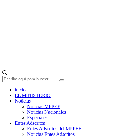
inicio
EL MINISTERIO
Noticias
Noticias MPPEF
Noticias Nacionales
Especiales
Entes Adscritos
Entes Adscritos del MPPEF
Noticias Entes Adscritos