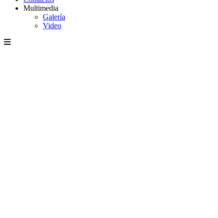
Multimedia
Galería
Video