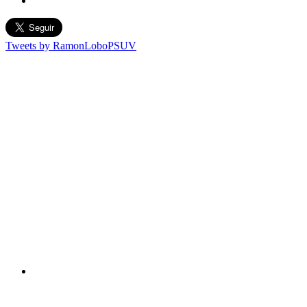
Tweets by RamonLoboPSUV