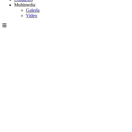
Multimedia
Galería
Video