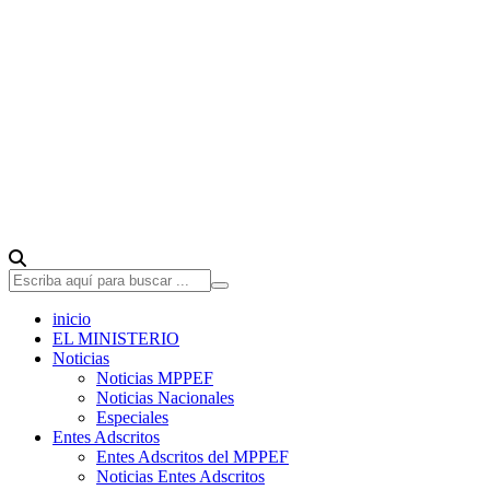
inicio
EL MINISTERIO
Noticias
Noticias MPPEF
Noticias Nacionales
Especiales
Entes Adscritos
Entes Adscritos del MPPEF
Noticias Entes Adscritos