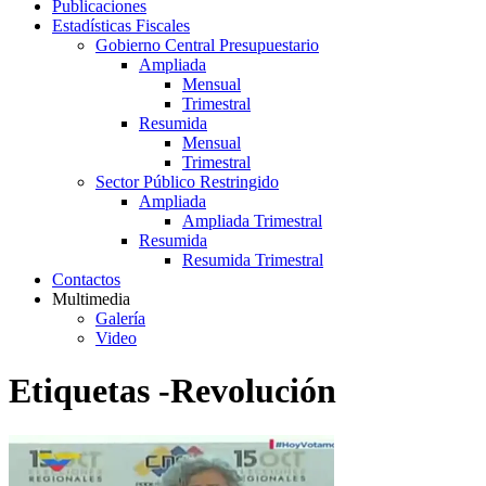
Publicaciones
Estadísticas Fiscales
Gobierno Central Presupuestario
Ampliada
Mensual
Trimestral
Resumida
Mensual
Trimestral
Sector Público Restringido
Ampliada
Ampliada Trimestral
Resumida
Resumida Trimestral
Contactos
Multimedia
Galería
Video
Etiquetas -Revolución