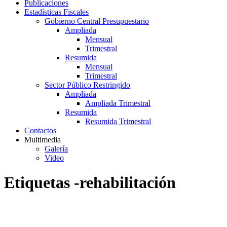
Publicaciones
Estadísticas Fiscales
Gobierno Central Presupuestario
Ampliada
Mensual
Trimestral
Resumida
Mensual
Trimestral
Sector Público Restringido
Ampliada
Ampliada Trimestral
Resumida
Resumida Trimestral
Contactos
Multimedia
Galería
Video
Etiquetas -rehabilitación