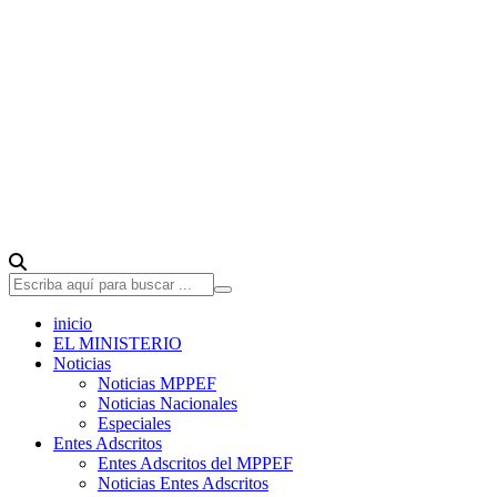
inicio
EL MINISTERIO
Noticias
Noticias MPPEF
Noticias Nacionales
Especiales
Entes Adscritos
Entes Adscritos del MPPEF
Noticias Entes Adscritos