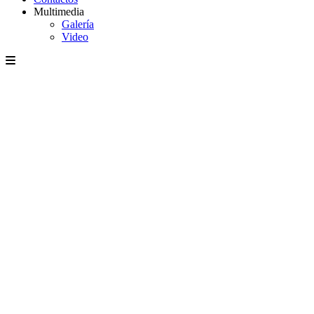
Multimedia
Galería
Video