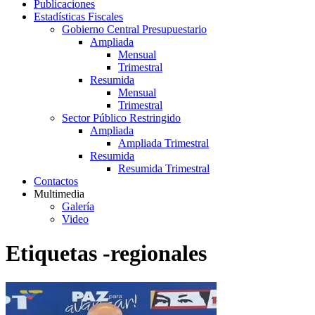
Publicaciones
Estadísticas Fiscales
Gobierno Central Presupuestario
Ampliada
Mensual
Trimestral
Resumida
Mensual
Trimestral
Sector Público Restringido
Ampliada
Ampliada Trimestral
Resumida
Resumida Trimestral
Contactos
Multimedia
Galería
Video
Etiquetas -regionales