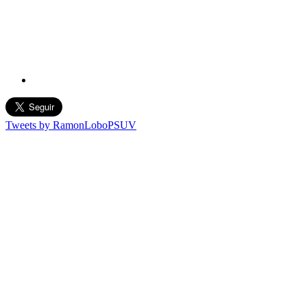
Tweets by RamonLoboPSUV