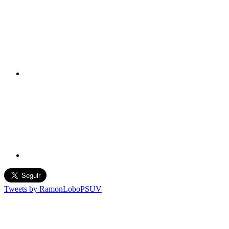
Tweets by RamonLoboPSUV