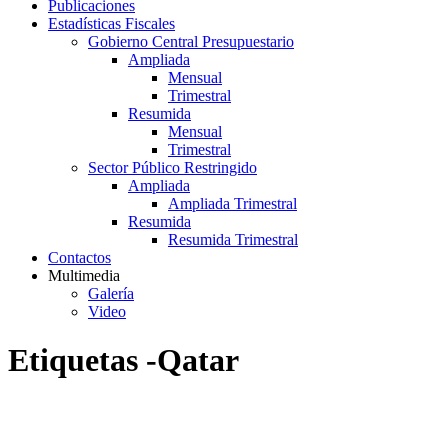
Publicaciones
Estadísticas Fiscales
Gobierno Central Presupuestario
Ampliada
Mensual
Trimestral
Resumida
Mensual
Trimestral
Sector Público Restringido
Ampliada
Ampliada Trimestral
Resumida
Resumida Trimestral
Contactos
Multimedia
Galería
Video
Etiquetas -Qatar