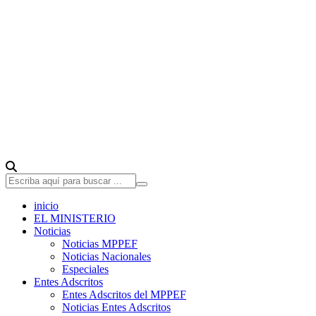
inicio
EL MINISTERIO
Noticias
Noticias MPPEF
Noticias Nacionales
Especiales
Entes Adscritos
Entes Adscritos del MPPEF
Noticias Entes Adscritos