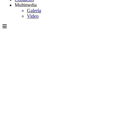
Multimedia
Galería
Video