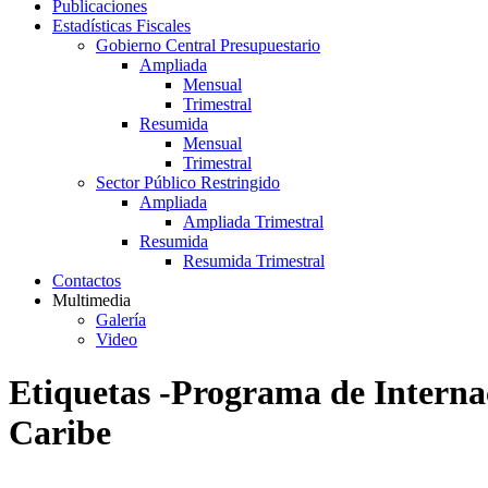
Publicaciones
Estadísticas Fiscales
Gobierno Central Presupuestario
Ampliada
Mensual
Trimestral
Resumida
Mensual
Trimestral
Sector Público Restringido
Ampliada
Ampliada Trimestral
Resumida
Resumida Trimestral
Contactos
Multimedia
Galería
Video
Etiquetas -Programa de Internac
Caribe