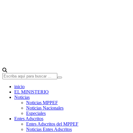
inicio
EL MINISTERIO
Noticias
Noticias MPPEF
Noticias Nacionales
Especiales
Entes Adscritos
Entes Adscritos del MPPEF
Noticias Entes Adscritos