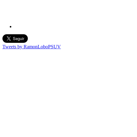
Tweets by RamonLoboPSUV