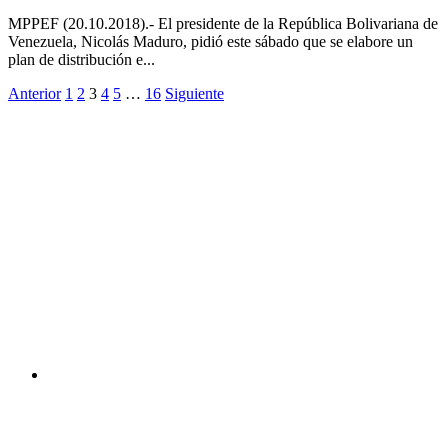
MPPEF (20.10.2018).- El presidente de la República Bolivariana de
Venezuela, Nicolás Maduro, pidió este sábado que se elabore un
plan de distribución e...
Anterior
1
2
3
4
5
…
16
Siguiente