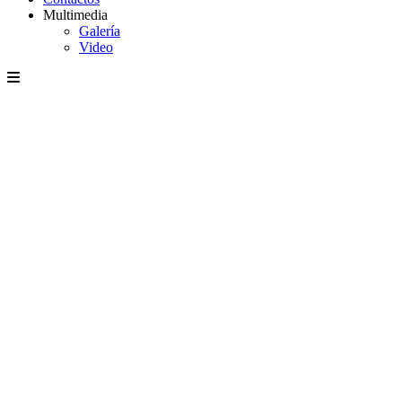
Multimedia
Galería
Video