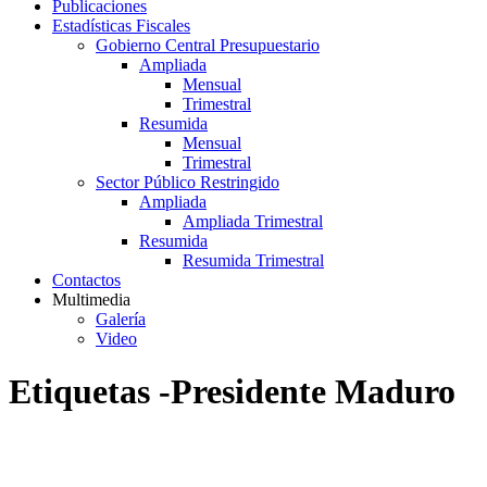
Publicaciones
Estadísticas Fiscales
Gobierno Central Presupuestario
Ampliada
Mensual
Trimestral
Resumida
Mensual
Trimestral
Sector Público Restringido
Ampliada
Ampliada Trimestral
Resumida
Resumida Trimestral
Contactos
Multimedia
Galería
Video
Etiquetas -Presidente Maduro