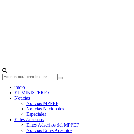
inicio
EL MINISTERIO
Noticias
Noticias MPPEF
Noticias Nacionales
Especiales
Entes Adscritos
Entes Adscritos del MPPEF
Noticias Entes Adscritos