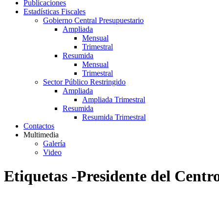
Publicaciones
Estadísticas Fiscales
Gobierno Central Presupuestario
Ampliada
Mensual
Trimestral
Resumida
Mensual
Trimestral
Sector Público Restringido
Ampliada
Ampliada Trimestral
Resumida
Resumida Trimestral
Contactos
Multimedia
Galería
Video
Etiquetas -Presidente del Centr