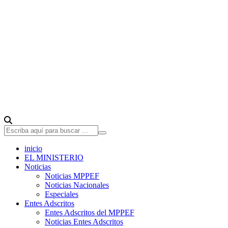
inicio
EL MINISTERIO
Noticias
Noticias MPPEF
Noticias Nacionales
Especiales
Entes Adscritos
Entes Adscritos del MPPEF
Noticias Entes Adscritos