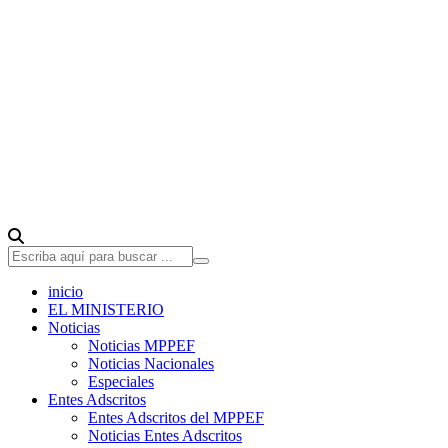
inicio
EL MINISTERIO
Noticias
Noticias MPPEF
Noticias Nacionales
Especiales
Entes Adscritos
Entes Adscritos del MPPEF
Noticias Entes Adscritos