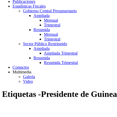
Publicaciones
Estadísticas Fiscales
Gobierno Central Presupuestario
Ampliada
Mensual
Trimestral
Resumida
Mensual
Trimestral
Sector Público Restringido
Ampliada
Ampliada Trimestral
Resumida
Resumida Trimestral
Contactos
Multimedia
Galería
Video
Etiquetas -Presidente de Guinea