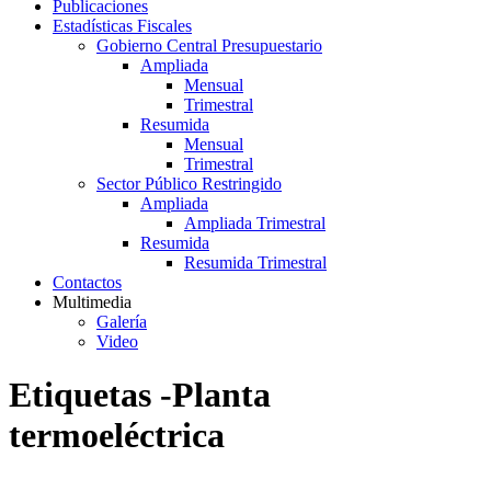
Publicaciones
Estadísticas Fiscales
Gobierno Central Presupuestario
Ampliada
Mensual
Trimestral
Resumida
Mensual
Trimestral
Sector Público Restringido
Ampliada
Ampliada Trimestral
Resumida
Resumida Trimestral
Contactos
Multimedia
Galería
Video
Etiquetas -Planta
termoeléctrica