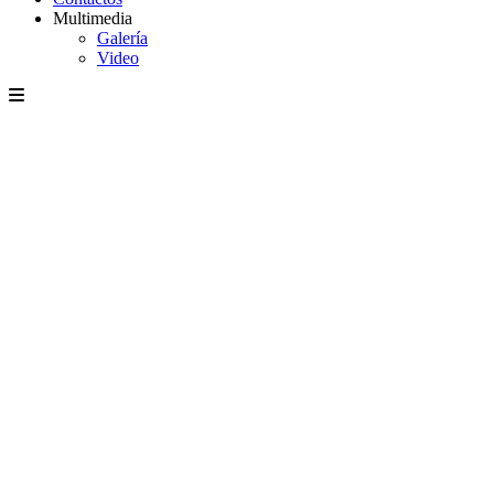
Multimedia
Galería
Video