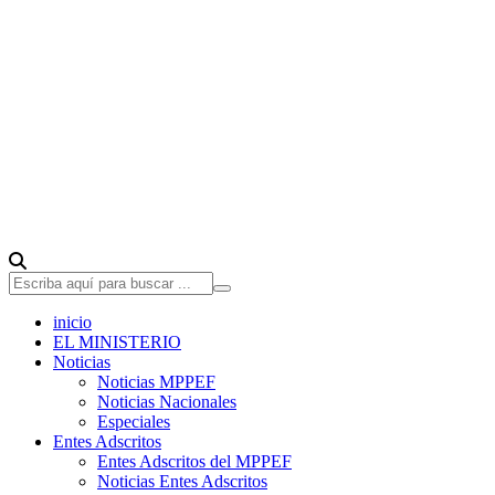
inicio
EL MINISTERIO
Noticias
Noticias MPPEF
Noticias Nacionales
Especiales
Entes Adscritos
Entes Adscritos del MPPEF
Noticias Entes Adscritos