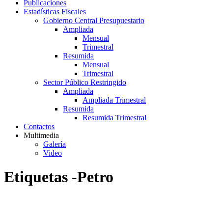
Publicaciones
Estadísticas Fiscales
Gobierno Central Presupuestario
Ampliada
Mensual
Trimestral
Resumida
Mensual
Trimestral
Sector Público Restringido
Ampliada
Ampliada Trimestral
Resumida
Resumida Trimestral
Contactos
Multimedia
Galería
Video
Etiquetas -Petro