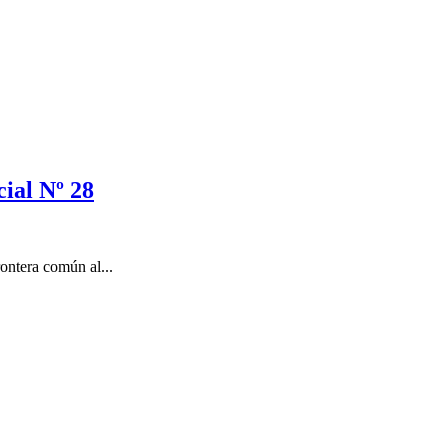
ial Nº 28
ontera común al...