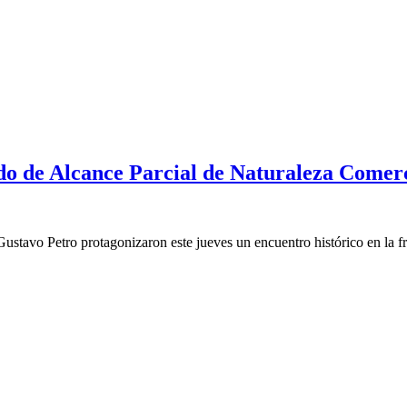
o de Alcance Parcial de Naturaleza Comerc
tavo Petro protagonizaron este jueves un encuentro histórico en la fr