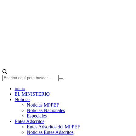
inicio
EL MINISTERIO
Noticias
Noticias MPPEF
Noticias Nacionales
Especiales
Entes Adscritos
Entes Adscritos del MPPEF
Noticias Entes Adscritos