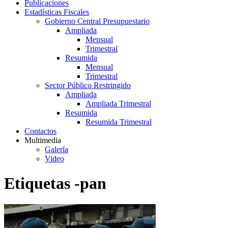
Publicaciones
Estadísticas Fiscales
Gobierno Central Presupuestario
Ampliada
Mensual
Trimestral
Resumida
Mensual
Trimestral
Sector Público Restringido
Ampliada
Ampliada Trimestral
Resumida
Resumida Trimestral
Contactos
Multimedia
Galería
Video
Etiquetas -pan