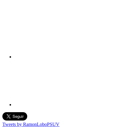
Tweets by RamonLoboPSUV