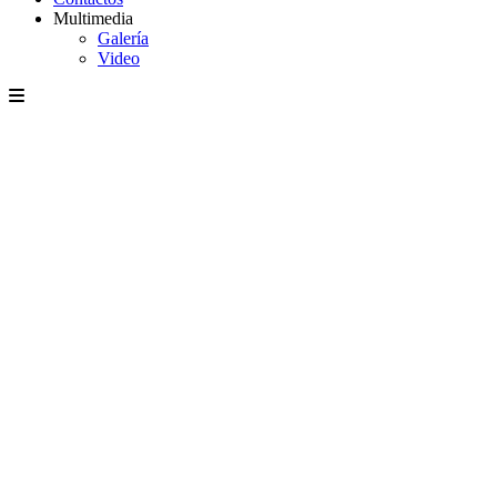
Multimedia
Galería
Video