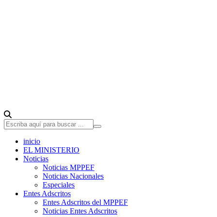
inicio
EL MINISTERIO
Noticias
Noticias MPPEF
Noticias Nacionales
Especiales
Entes Adscritos
Entes Adscritos del MPPEF
Noticias Entes Adscritos