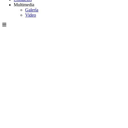
Multimedia
Galería
Video