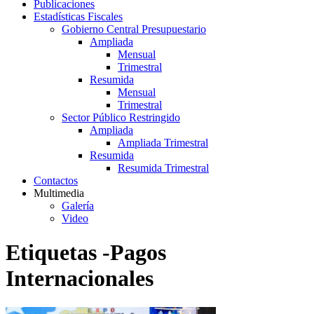
Publicaciones
Estadísticas Fiscales
Gobierno Central Presupuestario
Ampliada
Mensual
Trimestral
Resumida
Mensual
Trimestral
Sector Público Restringido
Ampliada
Ampliada Trimestral
Resumida
Resumida Trimestral
Contactos
Multimedia
Galería
Video
Etiquetas -Pagos
Internacionales