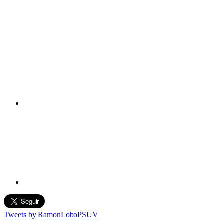
Tweets by RamonLoboPSUV