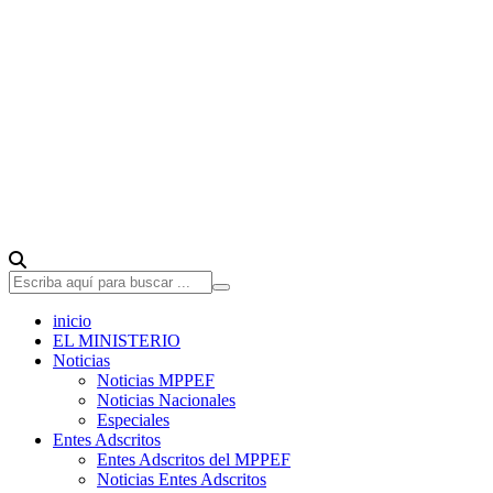
inicio
EL MINISTERIO
Noticias
Noticias MPPEF
Noticias Nacionales
Especiales
Entes Adscritos
Entes Adscritos del MPPEF
Noticias Entes Adscritos