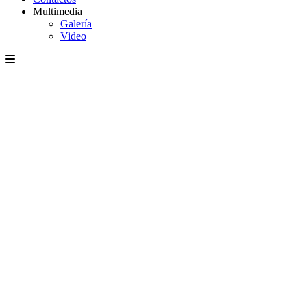
Multimedia
Galería
Video