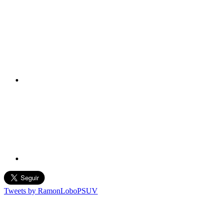
Tweets by RamonLoboPSUV