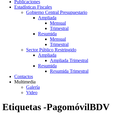
Publicaciones
Estadísticas Fiscales
Gobierno Central Presupuestario
Ampliada
Mensual
Trimestral
Resumida
Mensual
Trimestral
Sector Público Restringido
Ampliada
Ampliada Trimestral
Resumida
Resumida Trimestral
Contactos
Multimedia
Galería
Video
Etiquetas -PagomóvilBDV