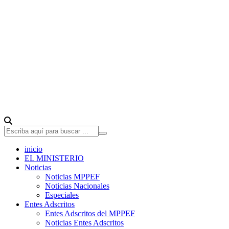
inicio
EL MINISTERIO
Noticias
Noticias MPPEF
Noticias Nacionales
Especiales
Entes Adscritos
Entes Adscritos del MPPEF
Noticias Entes Adscritos