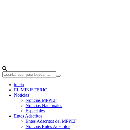
inicio
EL MINISTERIO
Noticias
Noticias MPPEF
Noticias Nacionales
Especiales
Entes Adscritos
Entes Adscritos del MPPEF
Noticias Entes Adscritos