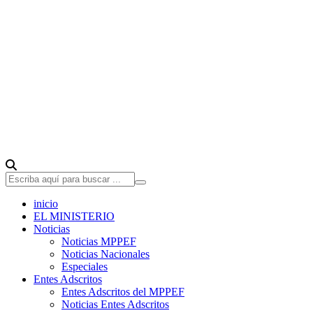
inicio
EL MINISTERIO
Noticias
Noticias MPPEF
Noticias Nacionales
Especiales
Entes Adscritos
Entes Adscritos del MPPEF
Noticias Entes Adscritos