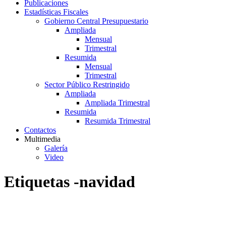
Publicaciones
Estadísticas Fiscales
Gobierno Central Presupuestario
Ampliada
Mensual
Trimestral
Resumida
Mensual
Trimestral
Sector Público Restringido
Ampliada
Ampliada Trimestral
Resumida
Resumida Trimestral
Contactos
Multimedia
Galería
Video
Etiquetas -navidad