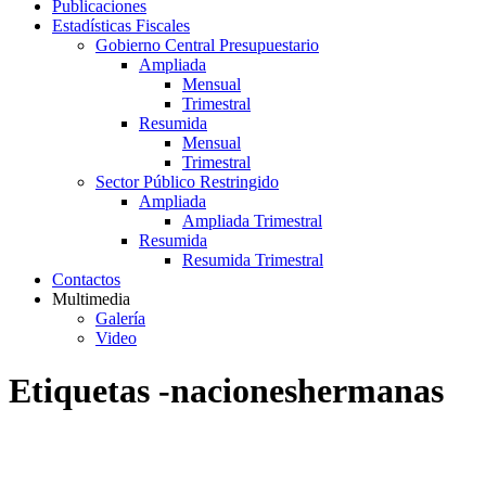
Publicaciones
Estadísticas Fiscales
Gobierno Central Presupuestario
Ampliada
Mensual
Trimestral
Resumida
Mensual
Trimestral
Sector Público Restringido
Ampliada
Ampliada Trimestral
Resumida
Resumida Trimestral
Contactos
Multimedia
Galería
Video
Etiquetas -nacioneshermanas