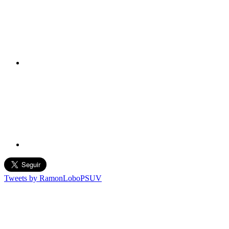
Tweets by RamonLoboPSUV