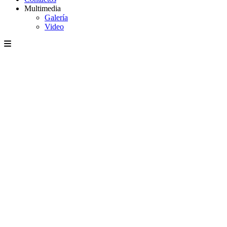
Multimedia
Galería
Video