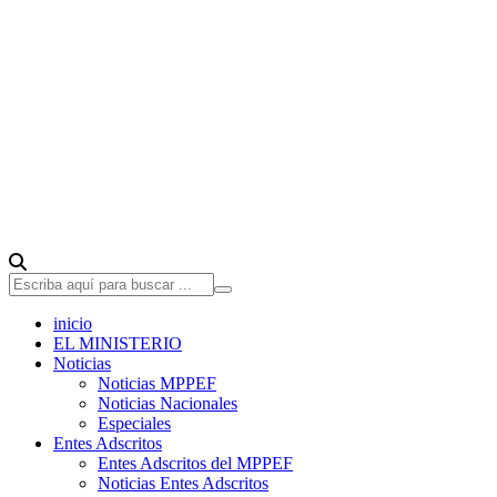
inicio
EL MINISTERIO
Noticias
Noticias MPPEF
Noticias Nacionales
Especiales
Entes Adscritos
Entes Adscritos del MPPEF
Noticias Entes Adscritos