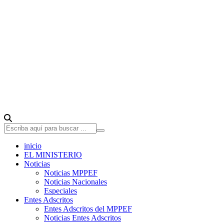
inicio
EL MINISTERIO
Noticias
Noticias MPPEF
Noticias Nacionales
Especiales
Entes Adscritos
Entes Adscritos del MPPEF
Noticias Entes Adscritos