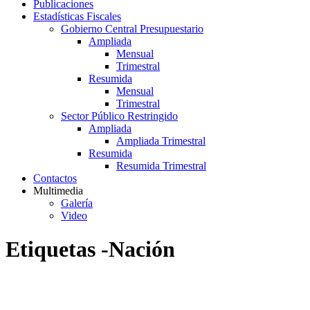
Publicaciones
Estadísticas Fiscales
Gobierno Central Presupuestario
Ampliada
Mensual
Trimestral
Resumida
Mensual
Trimestral
Sector Público Restringido
Ampliada
Ampliada Trimestral
Resumida
Resumida Trimestral
Contactos
Multimedia
Galería
Video
Etiquetas -Nación