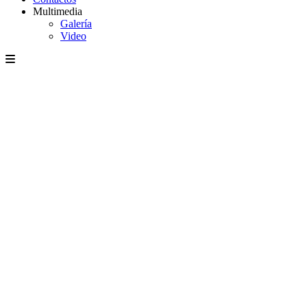
Multimedia
Galería
Video