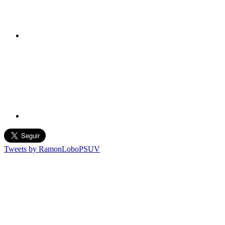
Tweets by RamonLoboPSUV