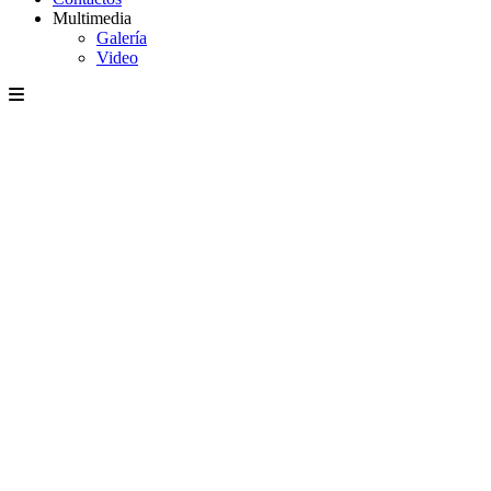
Multimedia
Galería
Video