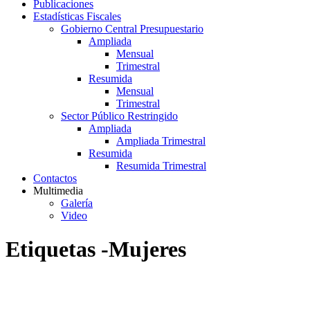
Publicaciones
Estadísticas Fiscales
Gobierno Central Presupuestario
Ampliada
Mensual
Trimestral
Resumida
Mensual
Trimestral
Sector Público Restringido
Ampliada
Ampliada Trimestral
Resumida
Resumida Trimestral
Contactos
Multimedia
Galería
Video
Etiquetas -Mujeres