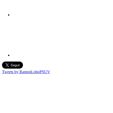
Tweets by RamonLoboPSUV