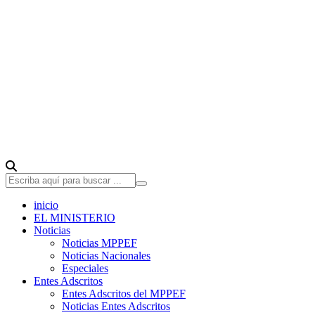
inicio
EL MINISTERIO
Noticias
Noticias MPPEF
Noticias Nacionales
Especiales
Entes Adscritos
Entes Adscritos del MPPEF
Noticias Entes Adscritos