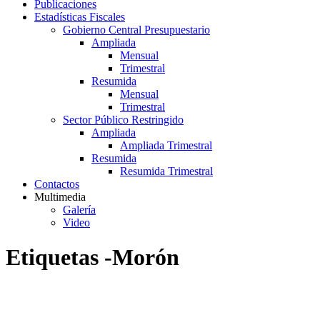
Publicaciones
Estadísticas Fiscales
Gobierno Central Presupuestario
Ampliada
Mensual
Trimestral
Resumida
Mensual
Trimestral
Sector Público Restringido
Ampliada
Ampliada Trimestral
Resumida
Resumida Trimestral
Contactos
Multimedia
Galería
Video
Etiquetas -Morón