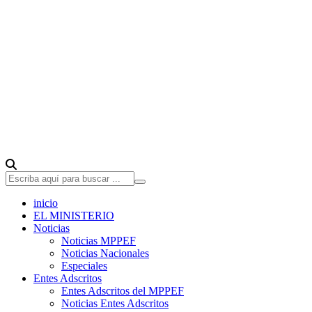
inicio
EL MINISTERIO
Noticias
Noticias MPPEF
Noticias Nacionales
Especiales
Entes Adscritos
Entes Adscritos del MPPEF
Noticias Entes Adscritos