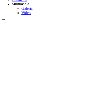
Multimedia
Galería
Video