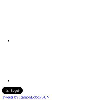
Tweets by RamonLoboPSUV