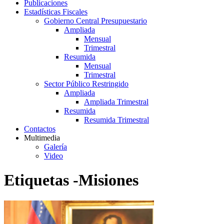
Publicaciones
Estadísticas Fiscales
Gobierno Central Presupuestario
Ampliada
Mensual
Trimestral
Resumida
Mensual
Trimestral
Sector Público Restringido
Ampliada
Ampliada Trimestral
Resumida
Resumida Trimestral
Contactos
Multimedia
Galería
Video
Etiquetas -Misiones