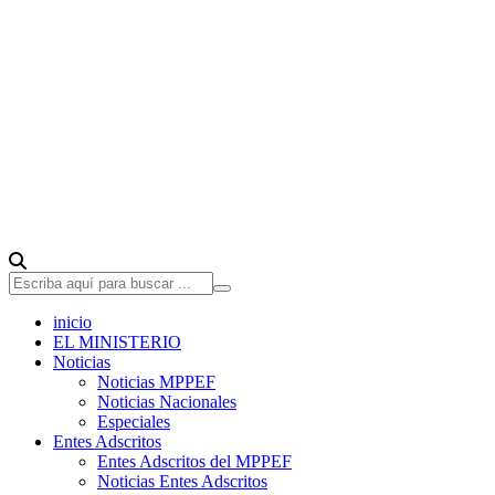
inicio
EL MINISTERIO
Noticias
Noticias MPPEF
Noticias Nacionales
Especiales
Entes Adscritos
Entes Adscritos del MPPEF
Noticias Entes Adscritos