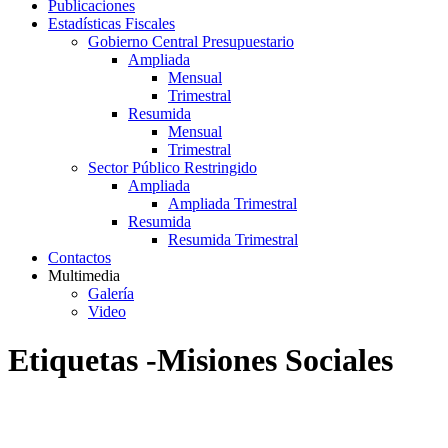
Publicaciones
Estadísticas Fiscales
Gobierno Central Presupuestario
Ampliada
Mensual
Trimestral
Resumida
Mensual
Trimestral
Sector Público Restringido
Ampliada
Ampliada Trimestral
Resumida
Resumida Trimestral
Contactos
Multimedia
Galería
Video
Etiquetas -Misiones Sociales