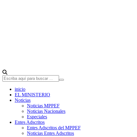
inicio
EL MINISTERIO
Noticias
Noticias MPPEF
Noticias Nacionales
Especiales
Entes Adscritos
Entes Adscritos del MPPEF
Noticias Entes Adscritos