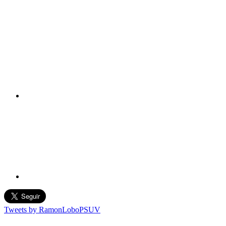
Tweets by RamonLoboPSUV