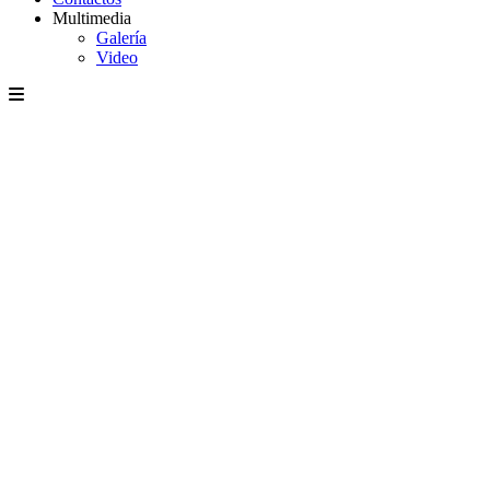
Multimedia
Galería
Video