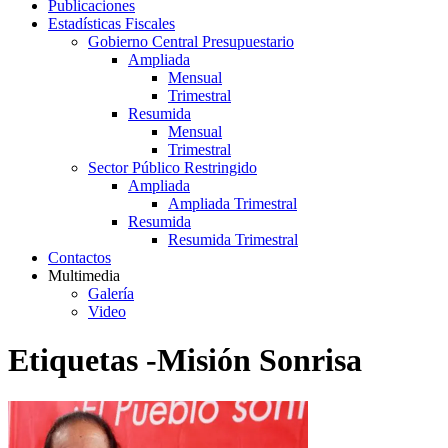
Publicaciones
Estadísticas Fiscales
Gobierno Central Presupuestario
Ampliada
Mensual
Trimestral
Resumida
Mensual
Trimestral
Sector Público Restringido
Ampliada
Ampliada Trimestral
Resumida
Resumida Trimestral
Contactos
Multimedia
Galería
Video
Etiquetas -Misión Sonrisa