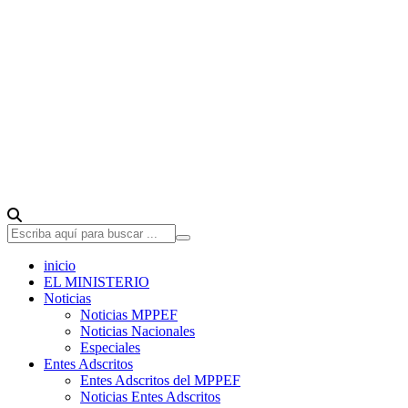
inicio
EL MINISTERIO
Noticias
Noticias MPPEF
Noticias Nacionales
Especiales
Entes Adscritos
Entes Adscritos del MPPEF
Noticias Entes Adscritos