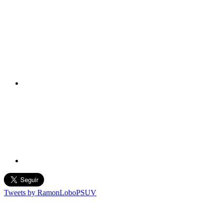
Tweets by RamonLoboPSUV