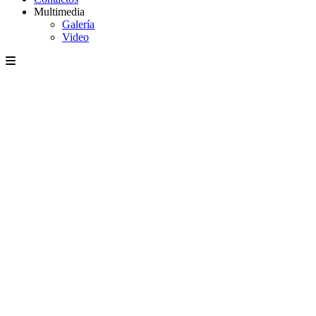
Multimedia
Galería
Video