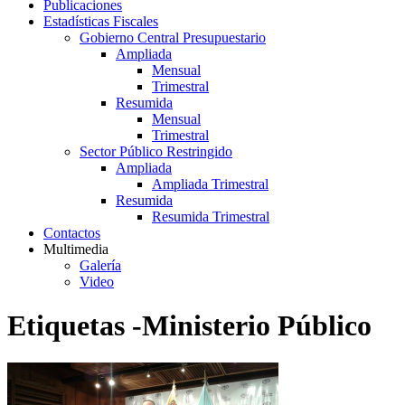
Publicaciones
Estadísticas Fiscales
Gobierno Central Presupuestario
Ampliada
Mensual
Trimestral
Resumida
Mensual
Trimestral
Sector Público Restringido
Ampliada
Ampliada Trimestral
Resumida
Resumida Trimestral
Contactos
Multimedia
Galería
Video
Etiquetas -Ministerio Público