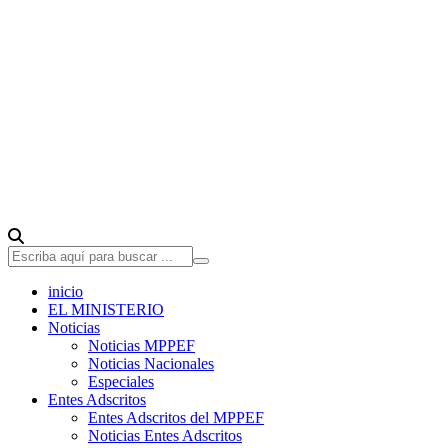
inicio
EL MINISTERIO
Noticias
Noticias MPPEF
Noticias Nacionales
Especiales
Entes Adscritos
Entes Adscritos del MPPEF
Noticias Entes Adscritos