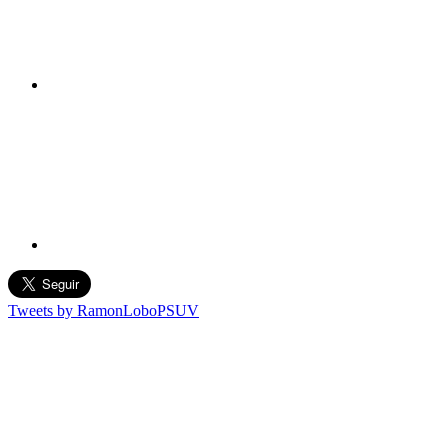
Tweets by RamonLoboPSUV