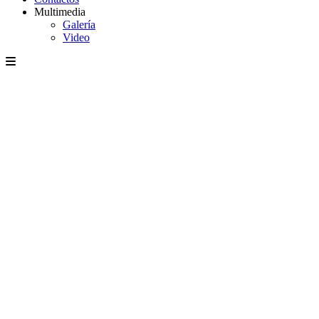
Multimedia
Galería
Video