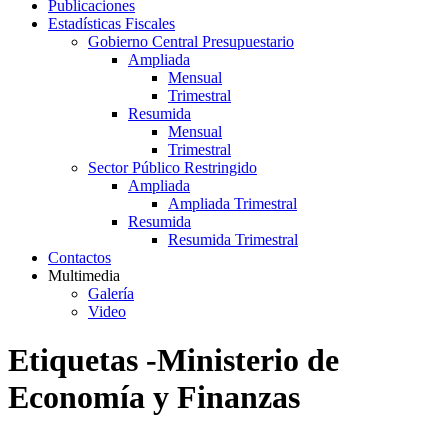
Publicaciones
Estadísticas Fiscales
Gobierno Central Presupuestario
Ampliada
Mensual
Trimestral
Resumida
Mensual
Trimestral
Sector Público Restringido
Ampliada
Ampliada Trimestral
Resumida
Resumida Trimestral
Contactos
Multimedia
Galería
Video
Etiquetas -Ministerio de
Economía y Finanzas