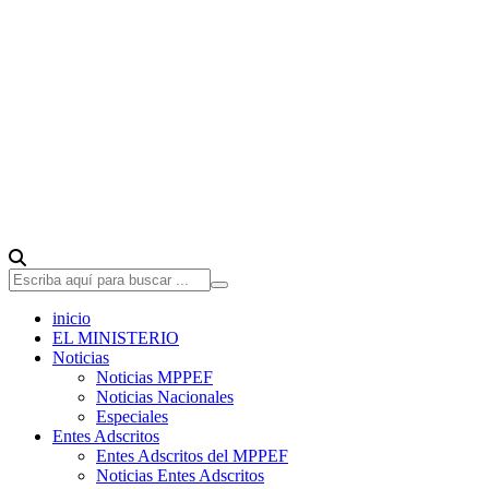
inicio
EL MINISTERIO
Noticias
Noticias MPPEF
Noticias Nacionales
Especiales
Entes Adscritos
Entes Adscritos del MPPEF
Noticias Entes Adscritos