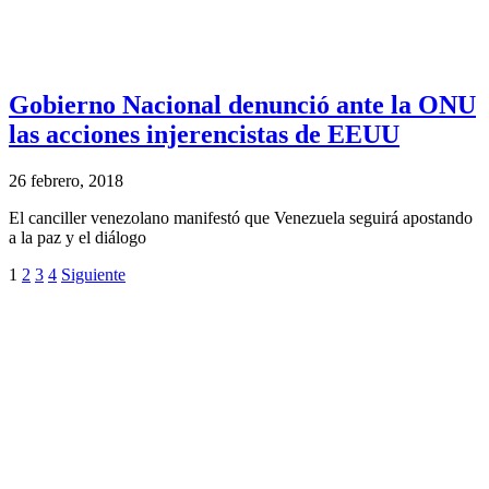
Gobierno Nacional denunció ante la ONU
las acciones injerencistas de EEUU
26 febrero, 2018
El canciller venezolano manifestó que Venezuela seguirá apostando
a la paz y el diálogo
1
2
3
4
Siguiente