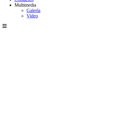
Multimedia
Galería
Video