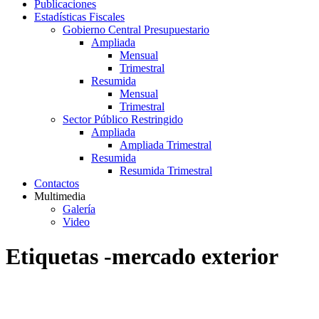
Publicaciones
Estadísticas Fiscales
Gobierno Central Presupuestario
Ampliada
Mensual
Trimestral
Resumida
Mensual
Trimestral
Sector Público Restringido
Ampliada
Ampliada Trimestral
Resumida
Resumida Trimestral
Contactos
Multimedia
Galería
Video
Etiquetas -mercado exterior