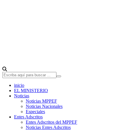
inicio
EL MINISTERIO
Noticias
Noticias MPPEF
Noticias Nacionales
Especiales
Entes Adscritos
Entes Adscritos del MPPEF
Noticias Entes Adscritos