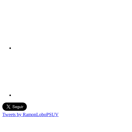
Tweets by RamonLoboPSUV