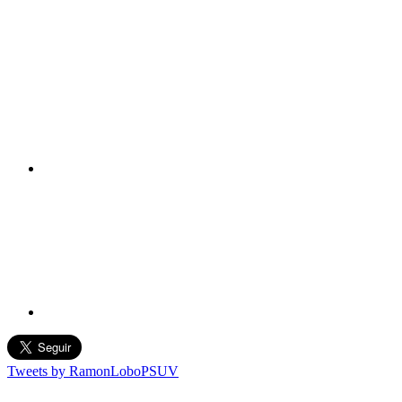
Tweets by RamonLoboPSUV