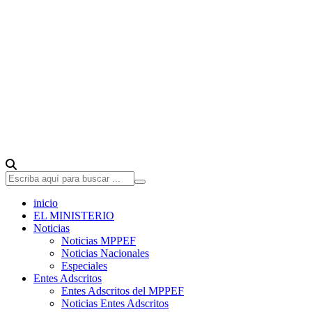
inicio
EL MINISTERIO
Noticias
Noticias MPPEF
Noticias Nacionales
Especiales
Entes Adscritos
Entes Adscritos del MPPEF
Noticias Entes Adscritos