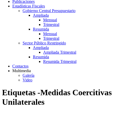
Publicaciones
Estadísticas Fiscales
Gobierno Central Presupuestario
Ampliada
Mensual
Trimestral
Resumida
Mensual
Trimestral
Sector Público Restringido
Ampliada
Ampliada Trimestral
Resumida
Resumida Trimestral
Contactos
Multimedia
Galería
Video
Etiquetas -Medidas Coercitivas
Unilaterales