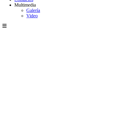
Multimedia
Galería
Video