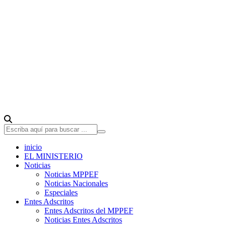
inicio
EL MINISTERIO
Noticias
Noticias MPPEF
Noticias Nacionales
Especiales
Entes Adscritos
Entes Adscritos del MPPEF
Noticias Entes Adscritos