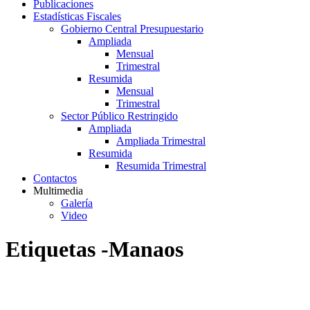
Publicaciones
Estadísticas Fiscales
Gobierno Central Presupuestario
Ampliada
Mensual
Trimestral
Resumida
Mensual
Trimestral
Sector Público Restringido
Ampliada
Ampliada Trimestral
Resumida
Resumida Trimestral
Contactos
Multimedia
Galería
Video
Etiquetas -Manaos