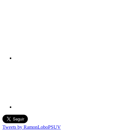
Tweets by RamonLoboPSUV