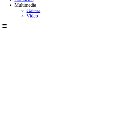
Multimedia
Galería
Video