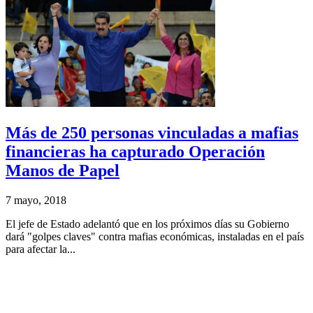
Más de 250 personas vinculadas a mafias
financieras ha capturado Operación
Manos de Papel
7 mayo, 2018
El jefe de Estado adelantó que en los próximos días su Gobierno
dará "golpes claves" contra mafias económicas, instaladas en el país
para afectar la...