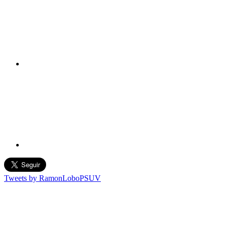
Tweets by RamonLoboPSUV