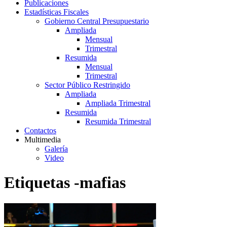
Publicaciones
Estadísticas Fiscales
Gobierno Central Presupuestario
Ampliada
Mensual
Trimestral
Resumida
Mensual
Trimestral
Sector Público Restringido
Ampliada
Ampliada Trimestral
Resumida
Resumida Trimestral
Contactos
Multimedia
Galería
Video
Etiquetas -mafias