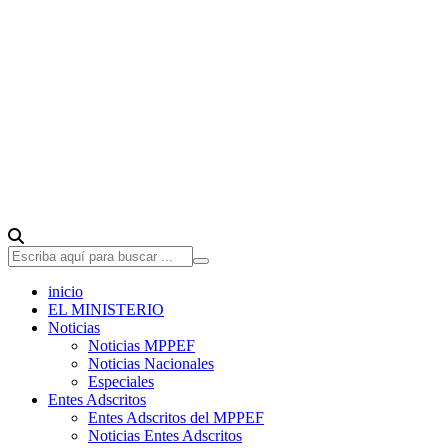
inicio
EL MINISTERIO
Noticias
Noticias MPPEF
Noticias Nacionales
Especiales
Entes Adscritos
Entes Adscritos del MPPEF
Noticias Entes Adscritos