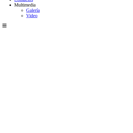
Multimedia
Galería
Video