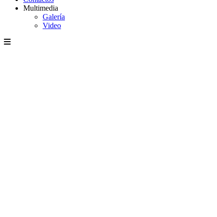
Multimedia
Galería
Video