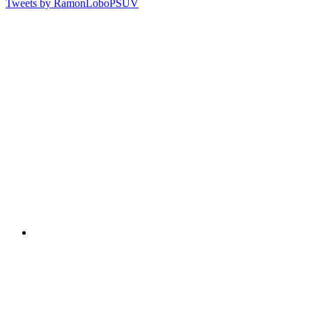
Tweets by RamonLoboPSUV