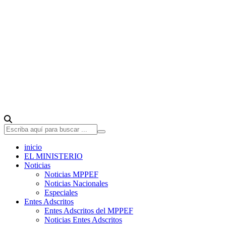
inicio
EL MINISTERIO
Noticias
Noticias MPPEF
Noticias Nacionales
Especiales
Entes Adscritos
Entes Adscritos del MPPEF
Noticias Entes Adscritos