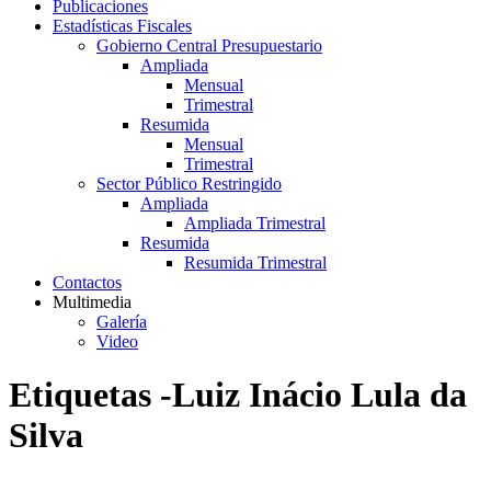
Publicaciones
Estadísticas Fiscales
Gobierno Central Presupuestario
Ampliada
Mensual
Trimestral
Resumida
Mensual
Trimestral
Sector Público Restringido
Ampliada
Ampliada Trimestral
Resumida
Resumida Trimestral
Contactos
Multimedia
Galería
Video
Etiquetas -Luiz Inácio Lula da
Silva