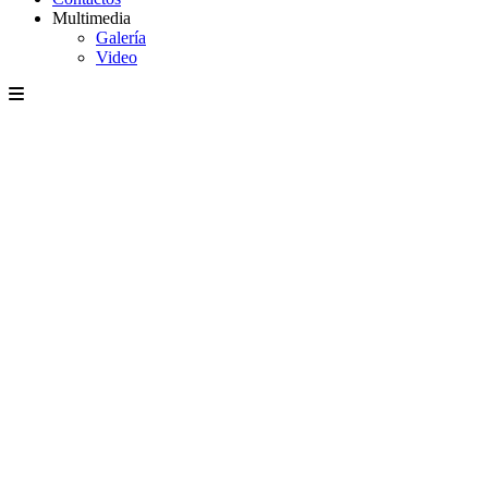
Multimedia
Galería
Video