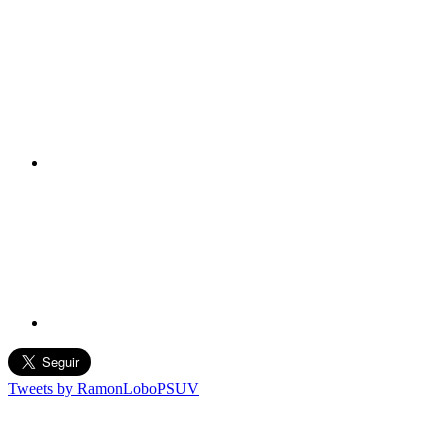
Tweets by RamonLoboPSUV