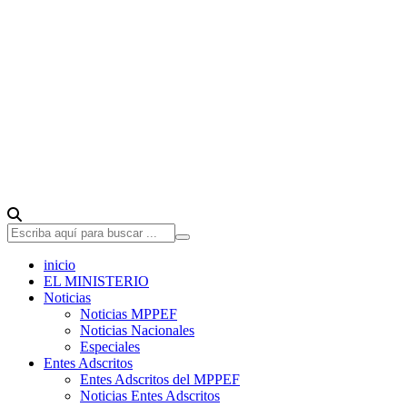
inicio
EL MINISTERIO
Noticias
Noticias MPPEF
Noticias Nacionales
Especiales
Entes Adscritos
Entes Adscritos del MPPEF
Noticias Entes Adscritos