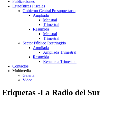
Publicaciones
Estadísticas Fiscales
Gobierno Central Presupuestario
Ampliada
Mensual
Trimestral
Resumida
Mensual
Trimestral
Sector Público Restringido
Ampliada
Ampliada Trimestral
Resumida
Resumida Trimestral
Contactos
Multimedia
Galería
Video
Etiquetas -La Radio del Sur