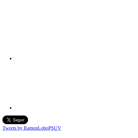
Tweets by RamonLoboPSUV