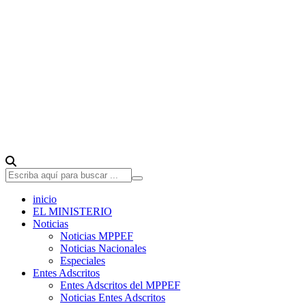
inicio
EL MINISTERIO
Noticias
Noticias MPPEF
Noticias Nacionales
Especiales
Entes Adscritos
Entes Adscritos del MPPEF
Noticias Entes Adscritos