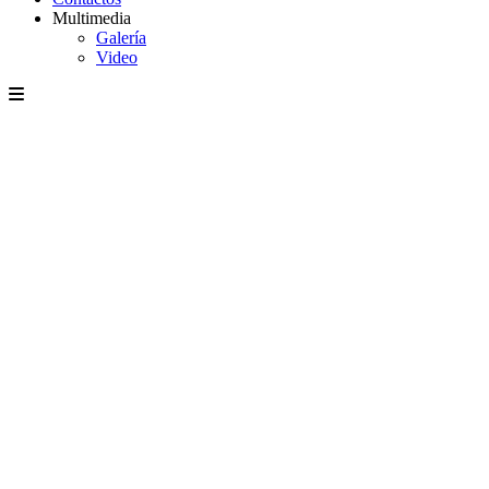
Multimedia
Galería
Video