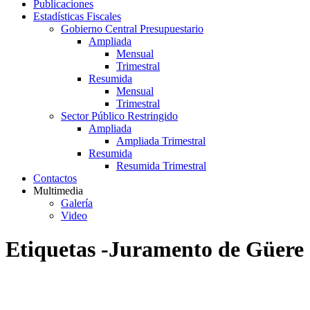
Publicaciones
Estadísticas Fiscales
Gobierno Central Presupuestario
Ampliada
Mensual
Trimestral
Resumida
Mensual
Trimestral
Sector Público Restringido
Ampliada
Ampliada Trimestral
Resumida
Resumida Trimestral
Contactos
Multimedia
Galería
Video
Etiquetas -Juramento de Güere