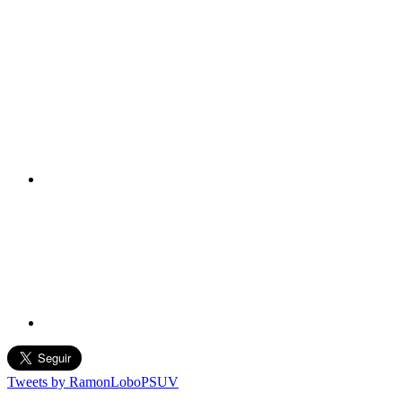
Tweets by RamonLoboPSUV