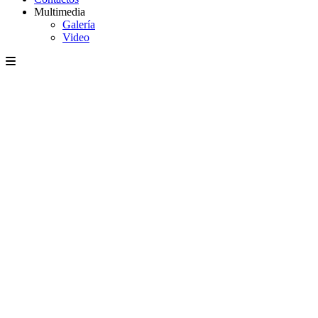
Multimedia
Galería
Video