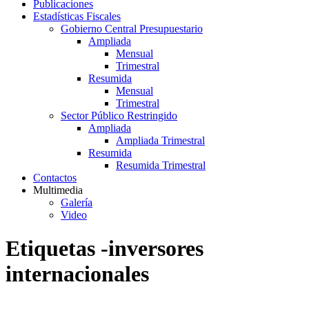
Publicaciones
Estadísticas Fiscales
Gobierno Central Presupuestario
Ampliada
Mensual
Trimestral
Resumida
Mensual
Trimestral
Sector Público Restringido
Ampliada
Ampliada Trimestral
Resumida
Resumida Trimestral
Contactos
Multimedia
Galería
Video
Etiquetas -inversores
internacionales