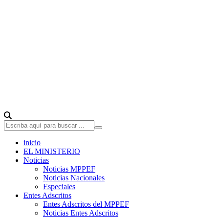
inicio
EL MINISTERIO
Noticias
Noticias MPPEF
Noticias Nacionales
Especiales
Entes Adscritos
Entes Adscritos del MPPEF
Noticias Entes Adscritos