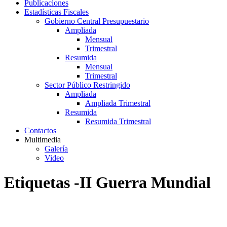
Publicaciones
Estadísticas Fiscales
Gobierno Central Presupuestario
Ampliada
Mensual
Trimestral
Resumida
Mensual
Trimestral
Sector Público Restringido
Ampliada
Ampliada Trimestral
Resumida
Resumida Trimestral
Contactos
Multimedia
Galería
Video
Etiquetas -II Guerra Mundial