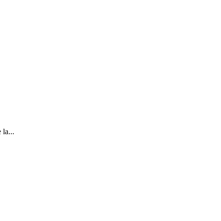
la...