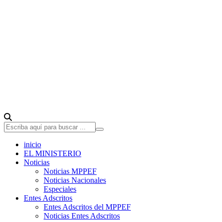
inicio
EL MINISTERIO
Noticias
Noticias MPPEF
Noticias Nacionales
Especiales
Entes Adscritos
Entes Adscritos del MPPEF
Noticias Entes Adscritos