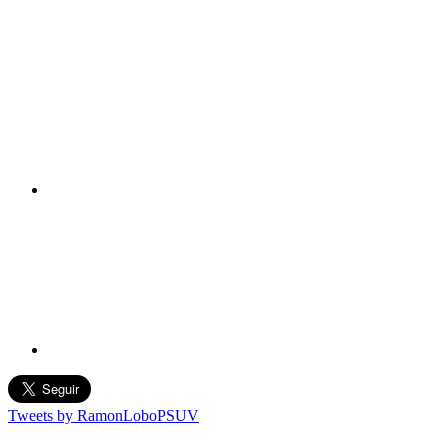
Tweets by RamonLoboPSUV