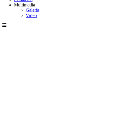
Multimedia
Galería
Video