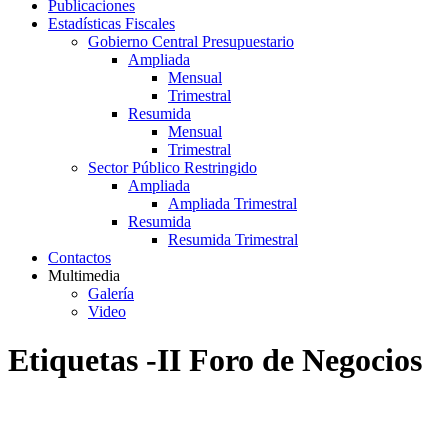
Publicaciones
Estadísticas Fiscales
Gobierno Central Presupuestario
Ampliada
Mensual
Trimestral
Resumida
Mensual
Trimestral
Sector Público Restringido
Ampliada
Ampliada Trimestral
Resumida
Resumida Trimestral
Contactos
Multimedia
Galería
Video
Etiquetas -II Foro de Negocios