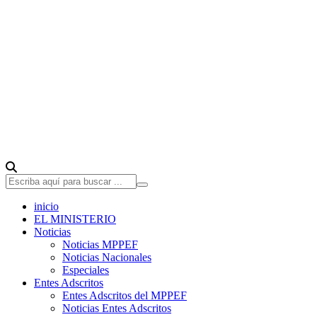
inicio
EL MINISTERIO
Noticias
Noticias MPPEF
Noticias Nacionales
Especiales
Entes Adscritos
Entes Adscritos del MPPEF
Noticias Entes Adscritos