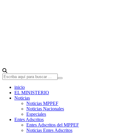
inicio
EL MINISTERIO
Noticias
Noticias MPPEF
Noticias Nacionales
Especiales
Entes Adscritos
Entes Adscritos del MPPEF
Noticias Entes Adscritos