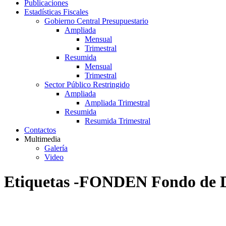
Publicaciones
Estadísticas Fiscales
Gobierno Central Presupuestario
Ampliada
Mensual
Trimestral
Resumida
Mensual
Trimestral
Sector Público Restringido
Ampliada
Ampliada Trimestral
Resumida
Resumida Trimestral
Contactos
Multimedia
Galería
Video
Etiquetas -FONDEN Fondo de D