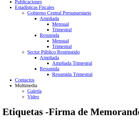
Publicaciones
Estadísticas Fiscales
Gobierno Central Presupuestario
Ampliada
Mensual
Trimestral
Resumida
Mensual
Trimestral
Sector Público Restringido
Ampliada
Ampliada Trimestral
Resumida
Resumida Trimestral
Contactos
Multimedia
Galería
Video
Etiquetas -Firma de Memorand