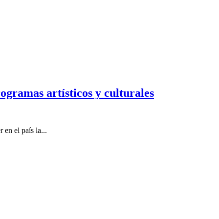
ramas artísticos y culturales
n el país la...