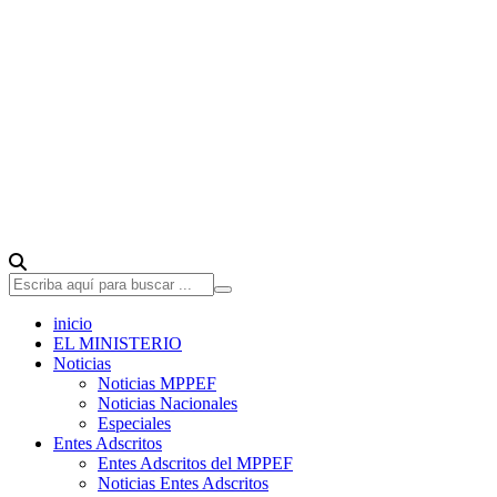
inicio
EL MINISTERIO
Noticias
Noticias MPPEF
Noticias Nacionales
Especiales
Entes Adscritos
Entes Adscritos del MPPEF
Noticias Entes Adscritos